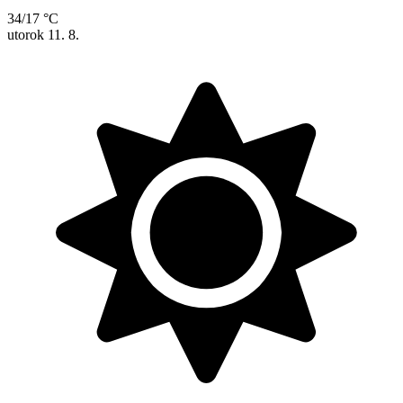
34/17 °C
utorok
11. 8.