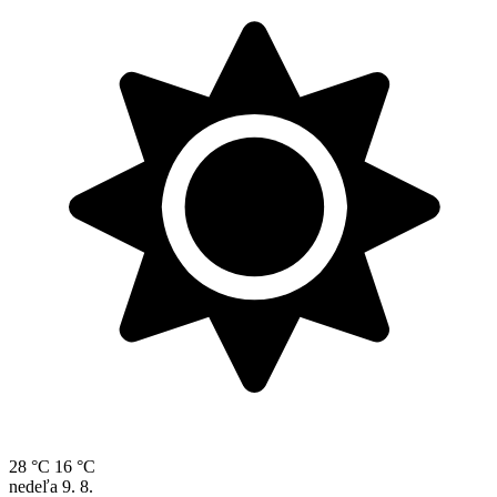
28 °C
16 °C
nedeľa
9. 8.