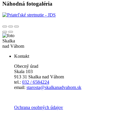
Náhodná fotogaléria
Skalka
nad Váhom
Kontakt
Obecný úrad
Skala 103
913 31 Skalka nad Váhom
tel.:
032 / 6584224
email:
starosta@skalkanadvahom.sk
Ochrana osobných údajov