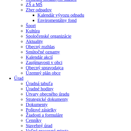
ZŠ a MŠ
Zber odpadov
Kalendár vývozu odpadu
Enviromentálny fond
Šport
Kultúra
Spoločenské organizácie
Aktuality
Obecný rozhlas
Smútočné oznamy
Kalendár akcií
Zaujímavosti v obci
Obecný spravodajca
Územný plán obce
Úrad
Úradná tabuľa
Úradné hodiny
Útvary obecného úradu
Strategické dokumenty
Dokumenty
Poštové zásielky
Žiadosti a formuláre
Cenníky
Stavebný úrad
Voľné pracovné miesta