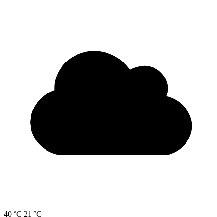
40 °C
21 °C