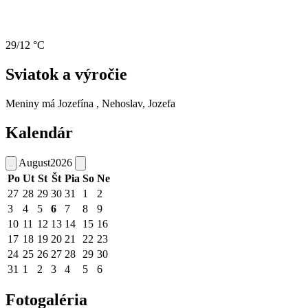
29/12 °C
Sviatok a výročie
Meniny má
Jozefína
, Nehoslav, Jozefa
Kalendár
August
2026
Po
Ut
St
Št
Pia
So
Ne
27
28
29
30
31
1
2
3
4
5
6
7
8
9
10
11
12
13
14
15
16
17
18
19
20
21
22
23
24
25
26
27
28
29
30
31
1
2
3
4
5
6
Fotogaléria