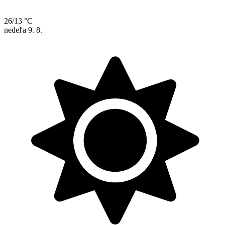
26/13 °C
nedeľa
9. 8.