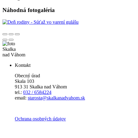
Náhodná fotogaléria
Skalka
nad Váhom
Kontakt
Obecný úrad
Skala 103
913 31 Skalka nad Váhom
tel.:
032 / 6584224
email:
starosta@skalkanadvahom.sk
Ochrana osobných údajov