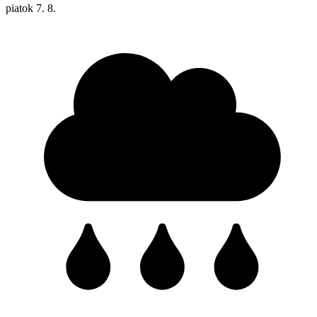
piatok
7. 8.