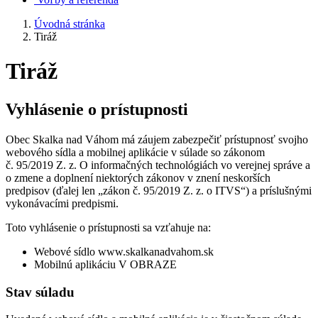
Úvodná stránka
Tiráž
Tiráž
Vyhlásenie o prístupnosti
Obec Skalka nad Váhom má záujem zabezpečiť prístupnosť svojho
webového sídla a mobilnej aplikácie v súlade so zákonom
č. 95/2019 Z. z. O informačných technológiách vo verejnej správe a
o zmene a doplnení niektorých zákonov v znení neskorších
predpisov (ďalej len „zákon č. 95/2019 Z. z. o ITVS“) a príslušnými
vykonávacími predpismi.
Toto vyhlásenie o prístupnosti sa vzťahuje na:
Webové sídlo www.skalkanadvahom.sk
Mobilnú aplikáciu V OBRAZE
Stav súladu