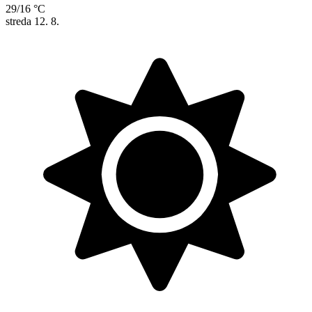
29/16 °C
streda
12. 8.