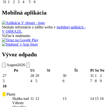
31
1
2
3
4
5
6
Mobilná aplikácia
Sledujte informácie z nášho webu v
mobilnej aplikácii -
V OBRAZE.
Voľne k stiahnutiu:
Vývoz odpadu
August
2026
Po
Ut
St
Št
Pi
So
Ne
27
28
29
30
31
1
2
3
4
5
6
7
8
9
10
Plasty
Skalka nad
11
12
13
14
15
16
Váhom