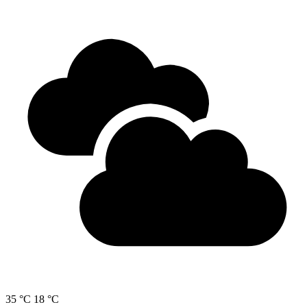
35 °C
18 °C