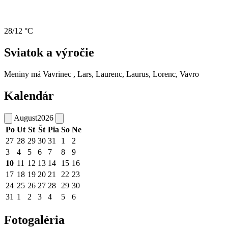
28/12 °C
Sviatok a výročie
Meniny má
Vavrinec
, Lars, Laurenc, Laurus, Lorenc, Vavro
Kalendár
August
2026
Po
Ut
St
Št
Pia
So
Ne
27
28
29
30
31
1
2
3
4
5
6
7
8
9
10
11
12
13
14
15
16
17
18
19
20
21
22
23
24
25
26
27
28
29
30
31
1
2
3
4
5
6
Fotogaléria