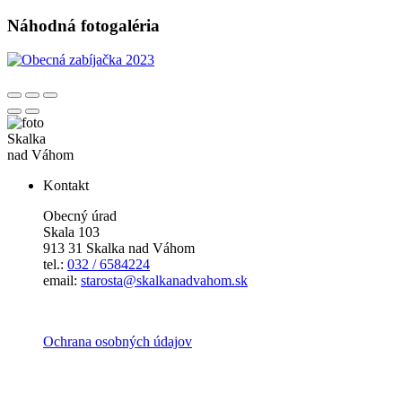
Náhodná fotogaléria
Skalka
nad Váhom
Kontakt
Obecný úrad
Skala 103
913 31 Skalka nad Váhom
tel.:
032 / 6584224
email:
starosta@skalkanadvahom.sk
Ochrana osobných údajov