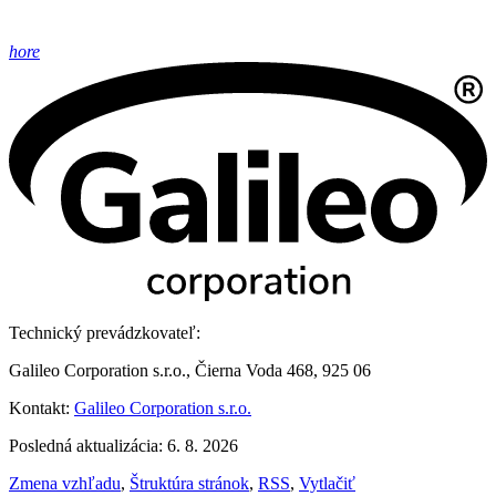
hore
Technický prevádzkovateľ:
Galileo Corporation s.r.o., Čierna Voda 468, 925 06
Kontakt:
Galileo Corporation s.r.o.
Posledná aktualizácia: 6. 8. 2026
Zmena vzhľadu
,
Štruktúra stránok
,
RSS
,
Vytlačiť