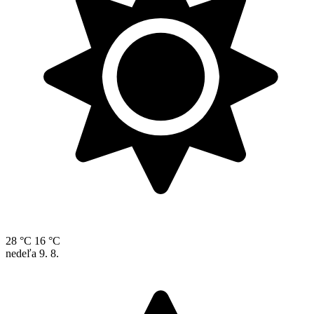
28 °C
16 °C
nedeľa
9. 8.