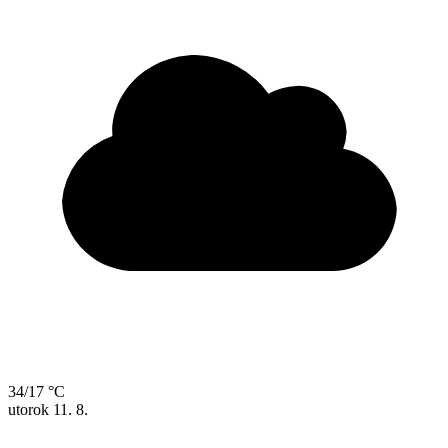
34/17 °C
utorok
11. 8.