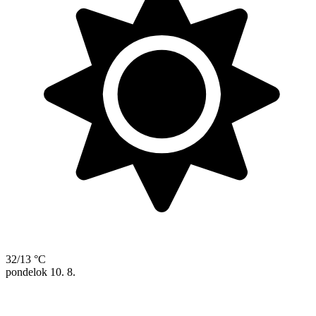
32/13 °C
pondelok
10. 8.