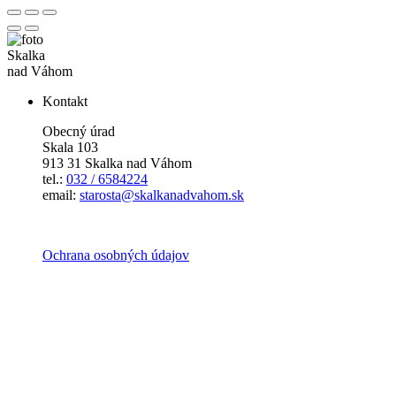
Skalka
nad Váhom
Kontakt
Obecný úrad
Skala 103
913 31 Skalka nad Váhom
tel.:
032 / 6584224
email:
starosta@skalkanadvahom.sk
Ochrana osobných údajov