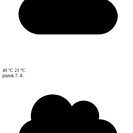
40 °C
21 °C
piatok
7. 8.