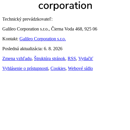
Technický prevádzkovateľ:
Galileo Corporation s.r.o., Čierna Voda 468, 925 06
Kontakt:
Galileo Corporation s.r.o.
Posledná aktualizácia: 6. 8. 2026
Zmena vzhľadu
,
Štruktúra stránok
,
RSS
,
Vytlačiť
Vyhlásenie o prístupnosti
,
Cookies
,
Webové sídlo