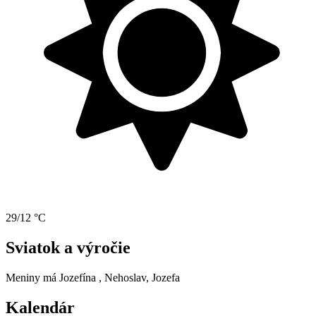
29/12 °C
Sviatok a výročie
Meniny má
Jozefína
, Nehoslav, Jozefa
Kalendár