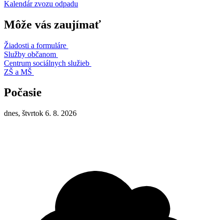
Kalendár zvozu odpadu
Môže vás zaujímať
Žiadosti a formuláre
Služby občanom
Centrum sociálnych služieb
ZŠ a MŠ
Počasie
dnes, štvrtok 6. 8. 2026