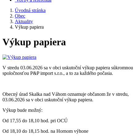
Úvodná stránka
Obec
Aktuality
Výkup papiera
Výkup papiera
V stredu 03.06.2026 sa v obci uskutoční výkup papiera súkromnou
spoločnosťou P&P import s.r.o., a to za každého počasia.
Obecný úrad Skalka nad Váhom oznamuje občanom že v stredu,
03.06.2026 sa v obci uskutoční výkup papiera.
Výkup bude možný:
Od 17,55 do 18,10 hod. pri OCÚ
Od 18,10 do 18,15 hod. na Hornom výhone