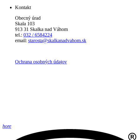
Kontakt
Obecný úrad
Skala 103
913 31 Skalka nad Váhom
tel.:
032 / 6584224
email:
starosta@skalkanadvahom.sk
Ochrana osobných údajov
hore