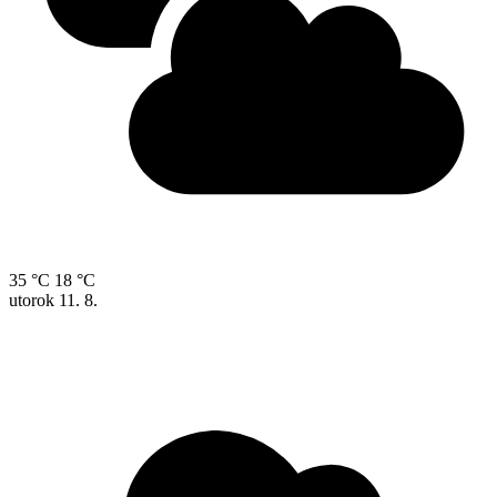
35 °C
18 °C
utorok
11. 8.