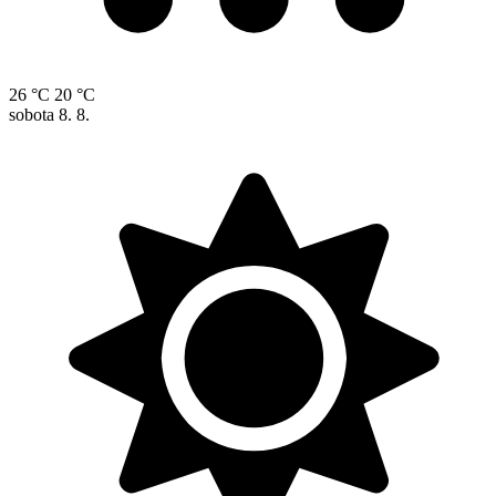
26 °C
20 °C
sobota
8. 8.