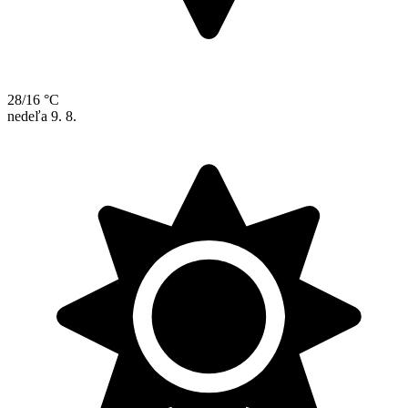
28/16 °C
nedeľa
9. 8.