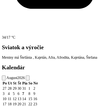
34/17 °C
Sviatok a výročie
Meniny má
Štefánia
, Kajetán, Afra, Afrodita, Kajetána, Štefana
Kalendár
August
2026
Po
Ut
St
Št
Pia
So
Ne
27
28
29
30
31
1
2
3
4
5
6
7
8
9
10
11
12
13
14
15
16
17
18
19
20
21
22
23