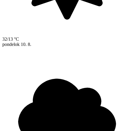
32/13 °C
pondelok
10. 8.