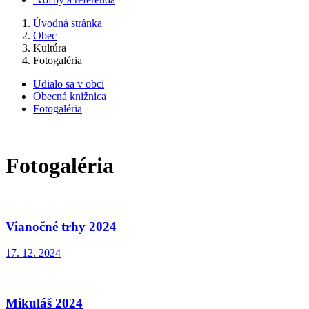
Úvodná stránka
Obec
Kultúra
Fotogaléria
Udialo sa v obci
Obecná knižnica
Fotogaléria
Fotogaléria
Vianočné trhy 2024
17. 12. 2024
Mikuláš 2024