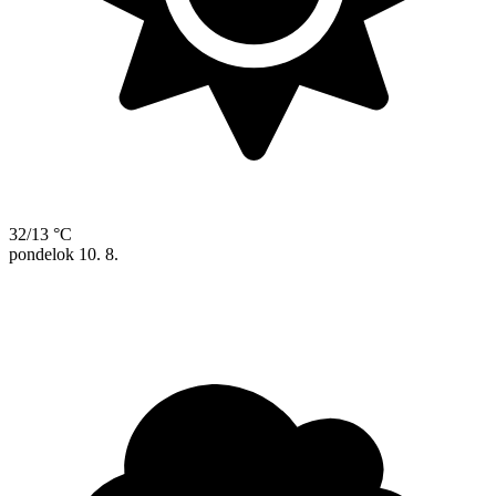
32/13 °C
pondelok
10. 8.