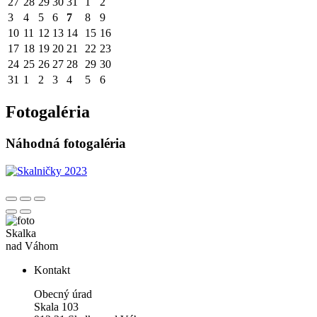
27
28
29
30
31
1
2
3
4
5
6
7
8
9
10
11
12
13
14
15
16
17
18
19
20
21
22
23
24
25
26
27
28
29
30
31
1
2
3
4
5
6
Fotogaléria
Náhodná fotogaléria
Skalka
nad Váhom
Kontakt
Obecný úrad
Skala 103