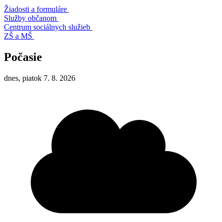
Žiadosti a formuláre
Služby občanom
Centrum sociálnych služieb
ZŠ a MŠ
Počasie
dnes, piatok 7. 8. 2026