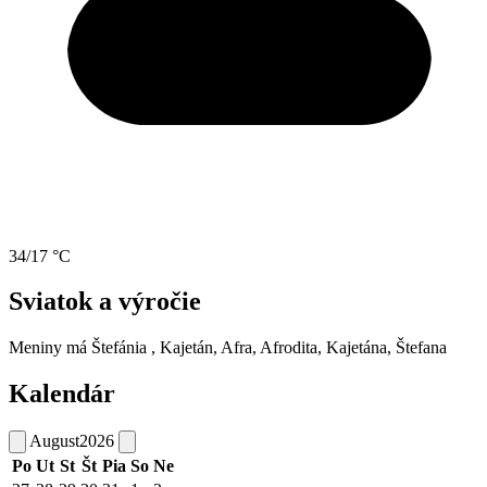
34/17 °C
Sviatok a výročie
Meniny má
Štefánia
, Kajetán, Afra, Afrodita, Kajetána, Štefana
Kalendár
August
2026
Po
Ut
St
Št
Pia
So
Ne