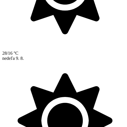
28/16 °C
nedeľa
9. 8.