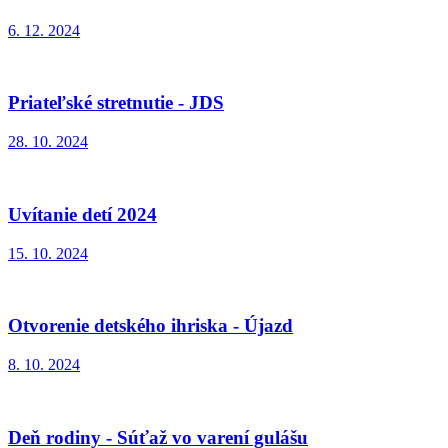
6. 12. 2024
Priateľské stretnutie - JDS
28. 10. 2024
Uvítanie detí 2024
15. 10. 2024
Otvorenie detského ihriska - Újazd
8. 10. 2024
Deň rodiny - Súťaž vo varení gulášu