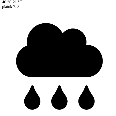
40 °C
21 °C
piatok
7. 8.