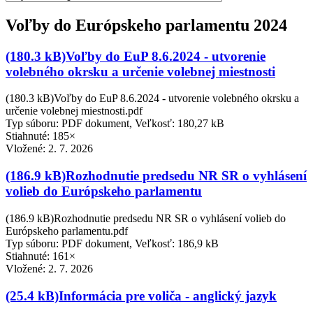
Voľby do Európskeho parlamentu 2024
(180.3 kB)Voľby do EuP 8.6.2024 - utvorenie
volebného okrsku a určenie volebnej miestnosti
(180.3 kB)Voľby do EuP 8.6.2024 - utvorenie volebného okrsku a
určenie volebnej miestnosti.pdf
Typ súboru: PDF dokument, Veľkosť: 180,27 kB
Stiahnuté: 185×
Vložené:
2. 7. 2026
(186.9 kB)Rozhodnutie predsedu NR SR o vyhlásení
volieb do Európskeho parlamentu
(186.9 kB)Rozhodnutie predsedu NR SR o vyhlásení volieb do
Európskeho parlamentu.pdf
Typ súboru: PDF dokument, Veľkosť: 186,9 kB
Stiahnuté: 161×
Vložené:
2. 7. 2026
(25.4 kB)Informácia pre voliča - anglický jazyk