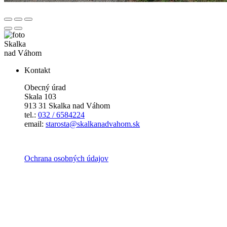
Skalka
nad Váhom
Kontakt
Obecný úrad
Skala 103
913 31 Skalka nad Váhom
tel.:
032 / 6584224
email:
starosta@skalkanadvahom.sk
Ochrana osobných údajov