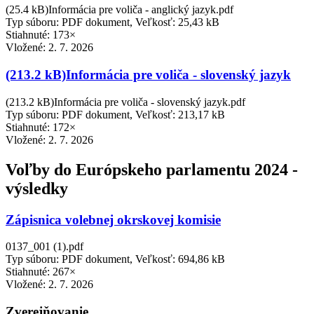
(25.4 kB)Informácia pre voliča - anglický jazyk.pdf
Typ súboru: PDF dokument, Veľkosť: 25,43 kB
Stiahnuté: 173×
Vložené:
2. 7. 2026
(213.2 kB)Informácia pre voliča - slovenský jazyk
(213.2 kB)Informácia pre voliča - slovenský jazyk.pdf
Typ súboru: PDF dokument, Veľkosť: 213,17 kB
Stiahnuté: 172×
Vložené:
2. 7. 2026
Voľby do Európskeho parlamentu 2024 -
výsledky
Zápisnica volebnej okrskovej komisie
0137_001 (1).pdf
Typ súboru: PDF dokument, Veľkosť: 694,86 kB
Stiahnuté: 267×
Vložené:
2. 7. 2026
Zverejňovanie