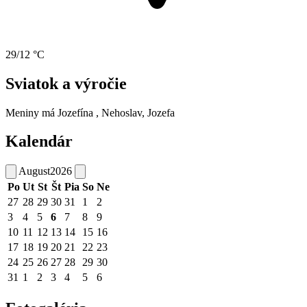
29/12 °C
Sviatok a výročie
Meniny má
Jozefína
, Nehoslav, Jozefa
Kalendár
August
2026
Po
Ut
St
Št
Pia
So
Ne
27
28
29
30
31
1
2
3
4
5
6
7
8
9
10
11
12
13
14
15
16
17
18
19
20
21
22
23
24
25
26
27
28
29
30
31
1
2
3
4
5
6