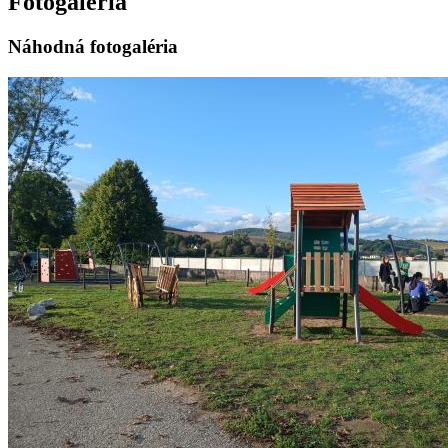
Fotogaléria
Náhodná fotogaléria