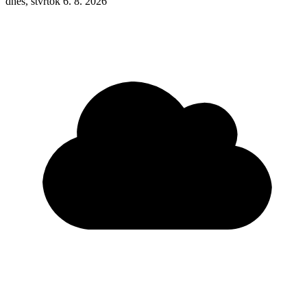
dnes, štvrtok 6. 8. 2026