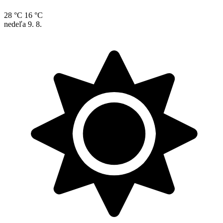
28 °C
16 °C
nedeľa
9. 8.