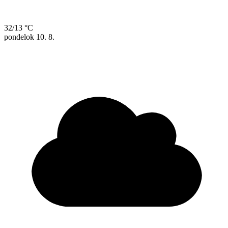
32/13 °C
pondelok
10. 8.