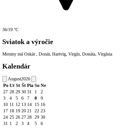
36/19 °C
Sviatok a výročie
Meniny má
Oskár
, Donát, Hartvig, Virgín, Donáta, Virgínia
Kalendár
August
2026
Po
Ut
St
Št
Pia
So
Ne
27
28
29
30
31
1
2
3
4
5
6
7
8
9
10
11
12
13
14
15
16
17
18
19
20
21
22
23
24
25
26
27
28
29
30
31
1
2
3
4
5
6