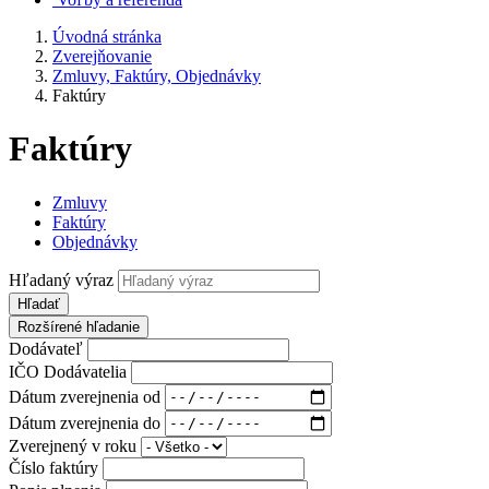
Úvodná stránka
Zverejňovanie
Zmluvy, Faktúry, Objednávky
Faktúry
Faktúry
Zmluvy
Faktúry
Objednávky
Hľadaný výraz
Hľadať
Rozšírené hľadanie
Dodávateľ
IČO Dodávatelia
Dátum zverejnenia od
Dátum zverejnenia do
Zverejnený v roku
Číslo faktúry