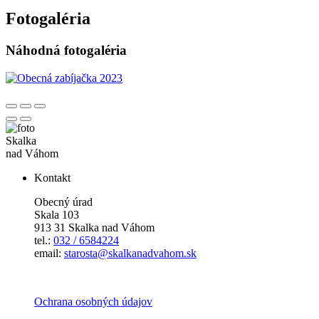
Fotogaléria
Náhodná fotogaléria
Skalka
nad Váhom
Kontakt
Obecný úrad
Skala 103
913 31 Skalka nad Váhom
tel.:
032 / 6584224
email:
starosta@skalkanadvahom.sk
Ochrana osobných údajov