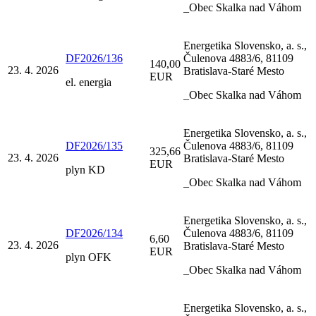
_Obec Skalka nad Váhom
Energetika Slovensko, a. s.,
DF2026/136
Čulenova 4883/6, 81109
140,00
23. 4. 2026
Bratislava-Staré Mesto
EUR
el. energia
_Obec Skalka nad Váhom
Energetika Slovensko, a. s.,
DF2026/135
Čulenova 4883/6, 81109
325,66
23. 4. 2026
Bratislava-Staré Mesto
EUR
plyn KD
_Obec Skalka nad Váhom
Energetika Slovensko, a. s.,
DF2026/134
Čulenova 4883/6, 81109
6,60
23. 4. 2026
Bratislava-Staré Mesto
EUR
plyn OFK
_Obec Skalka nad Váhom
Energetika Slovensko, a. s.,