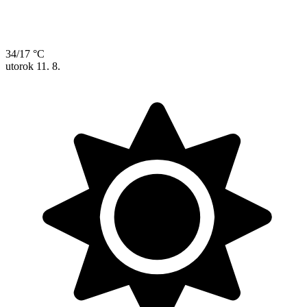
34/17 °C
utorok
11. 8.