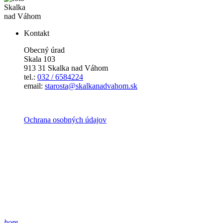
Skalka
nad Váhom
Kontakt
Obecný úrad
Skala 103
913 31 Skalka nad Váhom
tel.:
032 / 6584224
email:
starosta@skalkanadvahom.sk
Ochrana osobných údajov
hore