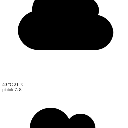
40 °C
21 °C
piatok
7. 8.