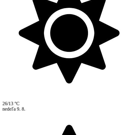
26/13 °C
nedeľa
9. 8.