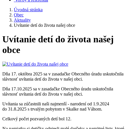
Úvodná stránka
Obec
Aktuality
Uvítanie detí do života našej obce
Uvítanie detí do života našej
obce
Dňa 17. októbra 2025 sa v zasadačke Obecného úradu uskutočnila
slávnosť uvítania detí do života v našej obci.
Dňa 17.10.2025 sa v zasadačke Obecného úradu uskutočnila
slávnosť uvítania detí do života v našej obci.
Uvítania sa zúčastnili naši najmenší - narodení od 1.9.2024
do 31.8.2025 s trvalým pobytom v Skalke nad Váhom.
Celkový počet pozvaných detí bol 12.
Na pamiatku si detičky odniesli malé darčeky a pamätné listy, ktoré