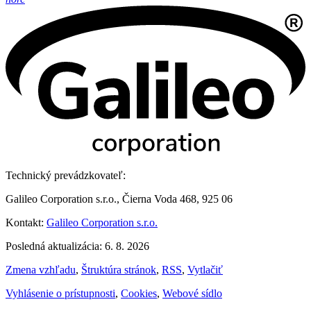
Technický prevádzkovateľ:
Galileo Corporation s.r.o., Čierna Voda 468, 925 06
Kontakt:
Galileo Corporation s.r.o.
Posledná aktualizácia: 6. 8. 2026
Zmena vzhľadu
,
Štruktúra stránok
,
RSS
,
Vytlačiť
Vyhlásenie o prístupnosti
,
Cookies
,
Webové sídlo