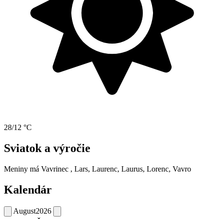
28/12 °C
Sviatok a výročie
Meniny má
Vavrinec
, Lars, Laurenc, Laurus, Lorenc, Vavro
Kalendár
August
2026