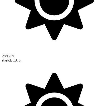
28/12 °C
štvrtok
13. 8.