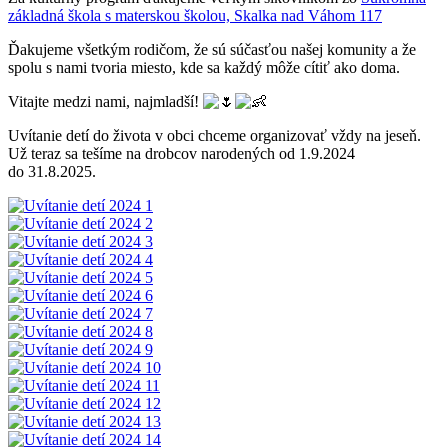
základná škola s materskou školou, Skalka nad Váhom 117
Ďakujeme všetkým rodičom, že sú súčasťou našej komunity a že
spolu s nami tvoria miesto, kde sa každý môže cítiť ako doma.
Vitajte medzi nami, najmladší!
Uvítanie detí do života v obci chceme organizovať vždy na jeseň.
Už teraz sa tešíme na drobcov narodených od 1.9.2024
do 31.8.2025.