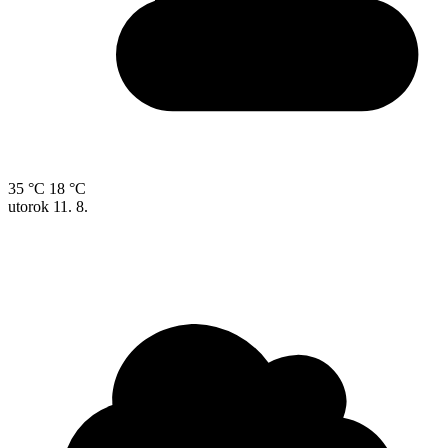
35 °C
18 °C
utorok
11. 8.