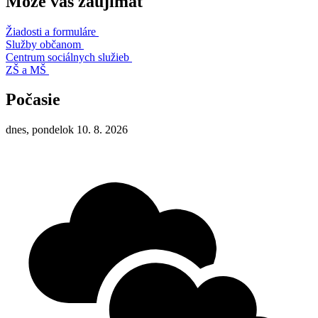
Môže vás zaujímať
Žiadosti a formuláre
Služby občanom
Centrum sociálnych služieb
ZŠ a MŠ
Počasie
dnes, pondelok 10. 8. 2026