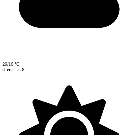
29/16 °C
streda
12. 8.