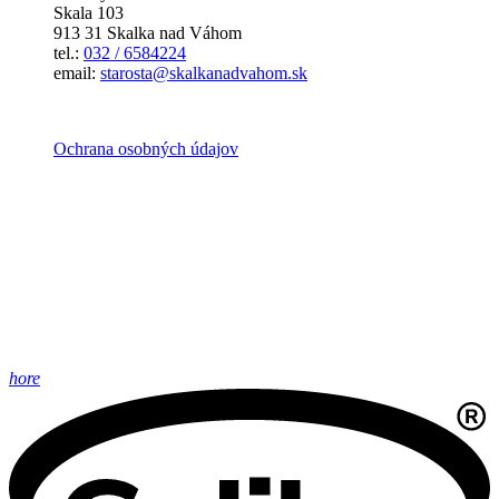
Skala 103
913 31 Skalka nad Váhom
tel.:
032 / 6584224
email:
starosta@skalkanadvahom.sk
Ochrana osobných údajov
hore