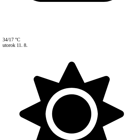
34/17 °C
utorok
11. 8.