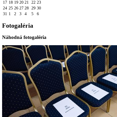
17
18
19
20
21
22
23
24
25
26
27
28
29
30
31
1
2
3
4
5
6
Fotogaléria
Náhodná fotogaléria