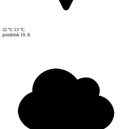
32 °C
13 °C
pondelok
10. 8.