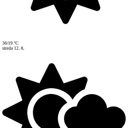
36/19 °C
streda
12. 8.