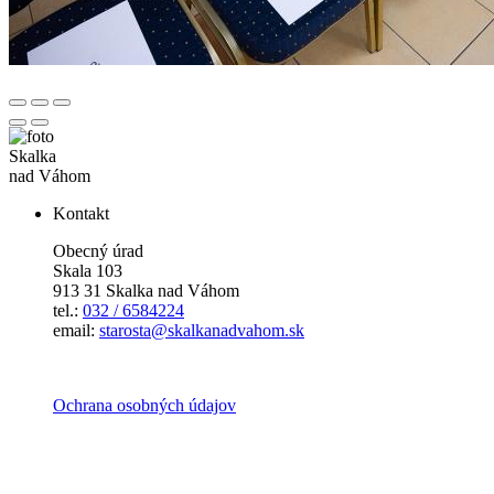
Skalka
nad Váhom
Kontakt
Obecný úrad
Skala 103
913 31 Skalka nad Váhom
tel.:
032 / 6584224
email:
starosta@skalkanadvahom.sk
Ochrana osobných údajov