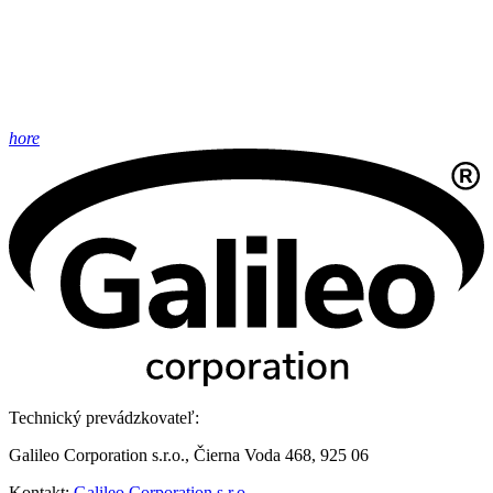
hore
Technický prevádzkovateľ:
Galileo Corporation s.r.o., Čierna Voda 468, 925 06
Kontakt:
Galileo Corporation s.r.o.