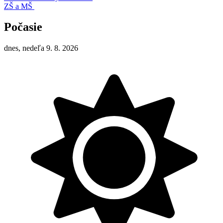
ZŠ a MŠ
Počasie
dnes, nedeľa 9. 8. 2026