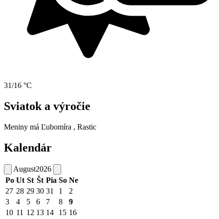
31/16 °C
Sviatok a výročie
Meniny má
Ľubomíra
, Rastic
Kalendár
August
2026
Po
Ut
St
Št
Pia
So
Ne
27
28
29
30
31
1
2
3
4
5
6
7
8
9
10
11
12
13
14
15
16