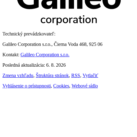
Technický prevádzkovateľ:
Galileo Corporation s.r.o., Čierna Voda 468, 925 06
Kontakt:
Galileo Corporation s.r.o.
Posledná aktualizácia: 6. 8. 2026
Zmena vzhľadu
,
Štruktúra stránok
,
RSS
,
Vytlačiť
Vyhlásenie o prístupnosti
,
Cookies
,
Webové sídlo