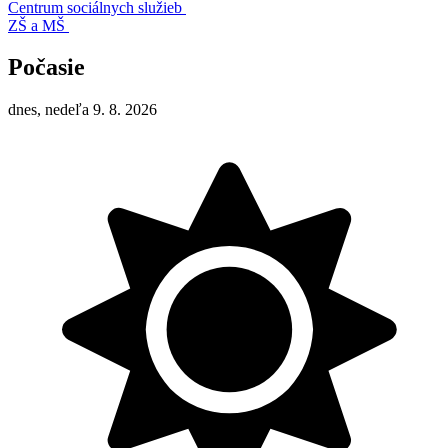
Centrum sociálnych služieb
ZŠ a MŠ
Počasie
dnes, nedeľa 9. 8. 2026