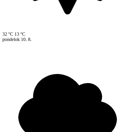
32 °C
13 °C
pondelok
10. 8.