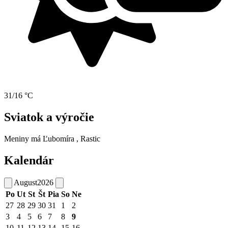
31/16 °C
Sviatok a výročie
Meniny má
Ľubomíra
, Rastic
Kalendár
August
2026
Po
Ut
St
Št
Pia
So
Ne
27
28
29
30
31
1
2
3
4
5
6
7
8
9
10
11
12
13
14
15
16