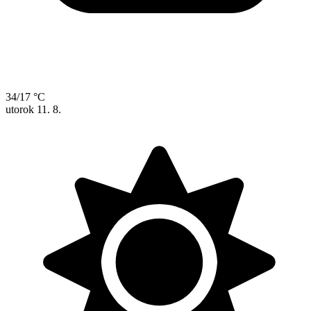
34/17 °C
utorok
11. 8.