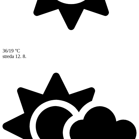
36/19 °C
streda
12. 8.