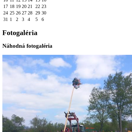
17
18
19
20
21
22
23
24
25
26
27
28
29
30
31
1
2
3
4
5
6
Fotogaléria
Náhodná fotogaléria