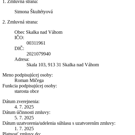
1. Zmluvná strana:
Simona Škultétyová
2. Zmluvná strana:
Obec Skalka nad Váhom
IČO:
00311961
DIČ:
2021079940
Adresa:
Skala 103, 913 31 Skalka nad Váhom
Meno podpisujúcej osoby:
Roman Mičega
Funkcia podpisujúcej osoby:
starosta obce
Dátum zverejnenia:
4. 7. 2025
Dátum účinnosti zmluvy:
5. 7. 2025
Dátum uzatvorenia/udelenia súhlasu s uzatvorením zmluvy:
1. 7. 2025
Platnosť zmluvy do: