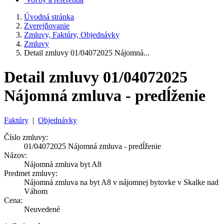
Úvodná stránka
Zverejňovanie
Zmluvy, Faktúry, Objednávky
Zmluvy
Detail zmluvy 01/04072025 Nájomná...
Detail zmluvy 01/04072025
Nájomná zmluva - predĺženie
Faktúry
|
Objednávky
Číslo zmluvy:
01/04072025 Nájomná zmluva - predĺženie
Názov:
Nájomná zmluva byt A8
Predmet zmluvy:
Nájomná zmluva na byt A8 v nájomnej bytovke v Skalke nad
Váhom
Cena:
Neuvedené