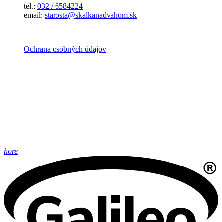
tel.:
032 / 6584224
email:
starosta@skalkanadvahom.sk
Ochrana osobných údajov
hore